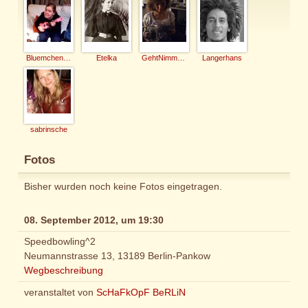
Bluemchen-Caro
Etelka
GehtNimmaGenau
Langerhans
sabrinsche
Fotos
Bisher wurden noch keine Fotos eingetragen.
08. September 2012, um 19:30
Speedbowling^2
Neumannstrasse 13, 13189 Berlin-Pankow
Wegbeschreibung
veranstaltet von
ScHaFkOpF BeRLiN