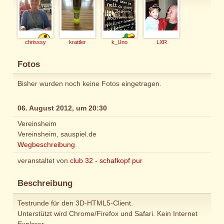
chrisssy
krattler
k_Uno
LXR
Fotos
Bisher wurden noch keine Fotos eingetragen.
06. August 2012, um 20:30
Vereinsheim
Vereinsheim, sauspiel.de
Wegbeschreibung
veranstaltet von
club 32 - schafkopf pur
Beschreibung
Testrunde für den 3D-HTML5-Client.
Unterstützt wird Chrome/Firefox und Safari. Kein Internet
Explorer.