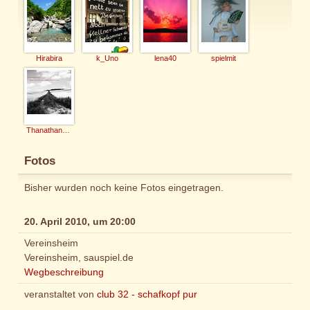
Hirabira
k_Uno
lena40
spielmit
Thanathan_vF
Fotos
Bisher wurden noch keine Fotos eingetragen.
20. April 2010, um 20:00
Vereinsheim
Vereinsheim, sauspiel.de
Wegbeschreibung
veranstaltet von
club 32 - schafkopf pur