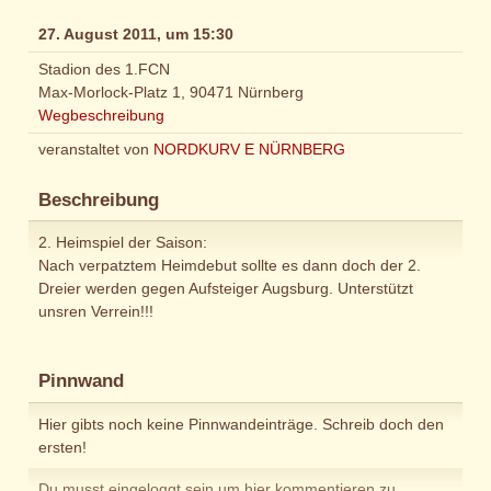
27. August 2011, um 15:30
Stadion des 1.FCN
Max-Morlock-Platz 1, 90471 Nürnberg
Wegbeschreibung
veranstaltet von
NORDKURV E NÜRNBERG
Beschreibung
2. Heimspiel der Saison:
Nach verpatztem Heimdebut sollte es dann doch der 2.
Dreier werden gegen Aufsteiger Augsburg. Unterstützt
unsren Verrein!!!
Pinnwand
Hier gibts noch keine Pinnwandeinträge. Schreib doch den
ersten!
Du musst eingeloggt sein um hier kommentieren zu