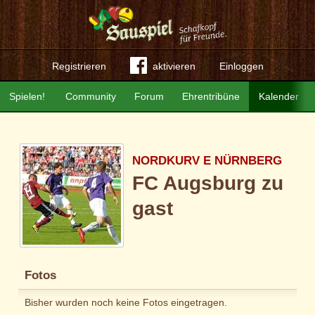
Registrieren
aktivieren
Einloggen
Spielen!
Community
Forum
Ehrentribüne
Kalender
NORDKURV E NÜRNBERG
FC Augsburg zu
gast
Fotos
Bisher wurden noch keine Fotos eingetragen.