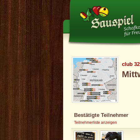
club 32
Mit
Bestätigte Teilnehmer
Teilnehmerliste anzeigen