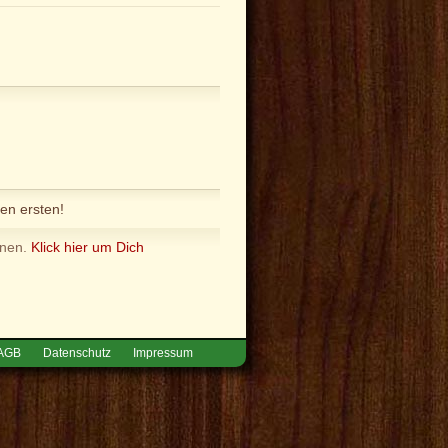
en ersten!
nnen.
Klick hier um Dich
AGB
Datenschutz
Impressum