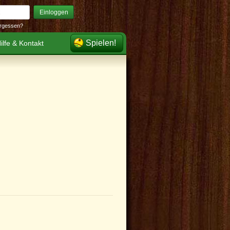
Einloggen
rgessen?
Spielen!
ilfe & Kontakt