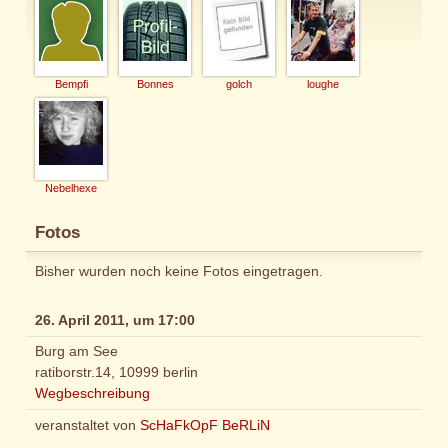
Bempfi
Bonnes
golch
loughe
Nebelhexe
Fotos
Bisher wurden noch keine Fotos eingetragen.
26. April 2011, um 17:00
Burg am See
ratiborstr.14, 10999 berlin
Wegbeschreibung
veranstaltet von
ScHaFkOpF BeRLiN