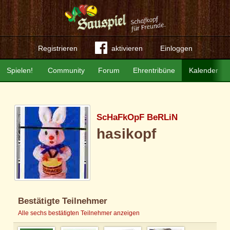
Registrieren
aktivieren
Einloggen
Spielen!
Community
Forum
Ehrentribüne
Kalender
ScHaFkOpF BeRLiN
hasikopf
Bestätigte Teilnehmer
Alle sechs bestätigten Teilnehmer anzeigen