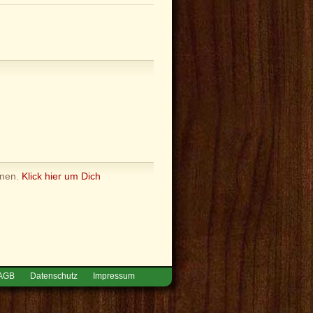
nnen.
Klick hier um Dich
AGB
Datenschutz
Impressum