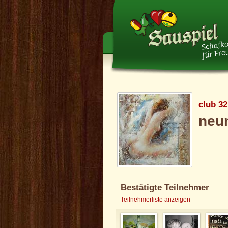
club 32
neun
Bestätigte Teilnehmer
Teilnehmerliste anzeigen