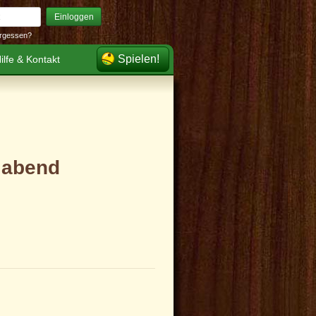
Einloggen
rgessen?
Spielen!
ilfe & Kontakt
g abend