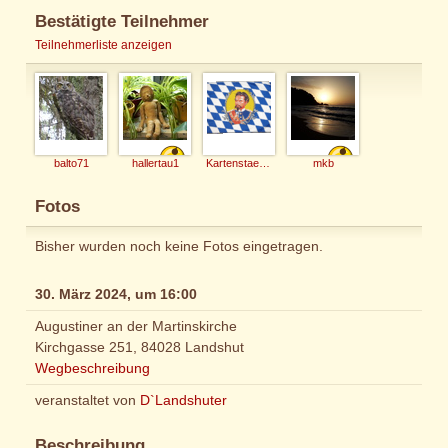
Bestätigte Teilnehmer
Teilnehmerliste anzeigen
balto71
hallertau1
Kartenstaender
mkb
Fotos
Bisher wurden noch keine Fotos eingetragen.
30. März 2024, um 16:00
Augustiner an der Martinskirche
Kirchgasse 251, 84028 Landshut
Wegbeschreibung
veranstaltet von
D`Landshuter
Beschreibung