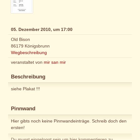
05. Dezember 2010, um 17:00
Old Bison
86179 Königsbrunn
Wegbeschreibung
veranstaltet von
mir san mir
Beschreibung
siehe Plakat !!!
Pinnwand
Hier gibts noch keine Pinnwandeinträge. Schreib doch den
ersten!
Du musst eingeloggt sein um hier kommentieren zu