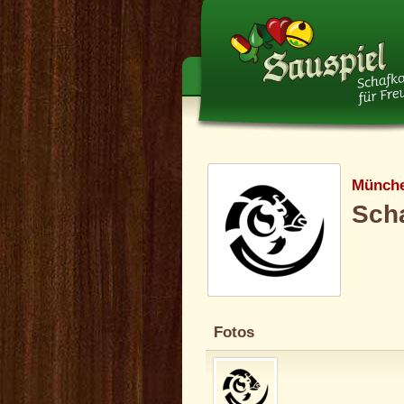
Münche
Sch
Fotos