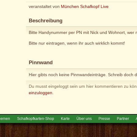
veranstaltet von
München Schafkopf Live
Beschreibung
Bitte Handynummer per PN mit Nick und Wohnort, wer mi
Bitte nur eintragen, wenn ihr auch wirklich kommt!
Pinnwand
Hier gibts noch keine Pinnwandeinträge. Schreib doch d
Du musst eingeloggt sein um hier kommentieren zu kö
einzuloggen.
lernen
Schafkopfkarten-Shop
Karte
Über uns
Presse
Partner