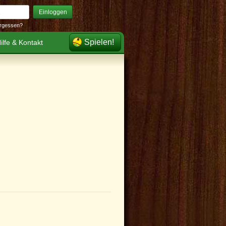
Einloggen
rgessen?
Spielen!
ilfe & Kontakt