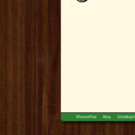
iPhone/iPad
Blog
Schafkopf 