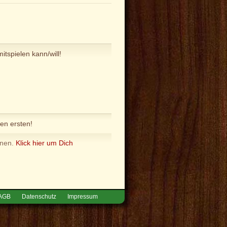
tspielen kann/will!
en ersten!
nnen.
Klick hier um Dich
AGB
Datenschutz
Impressum