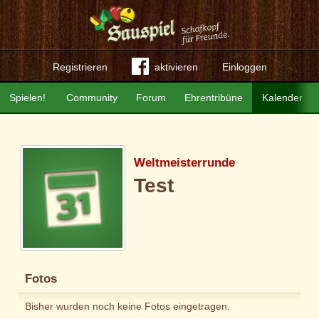
Registrieren
aktivieren
Einloggen
Spielen!
Community
Forum
Ehrentribüne
Kalender
Weltmeisterrunde
Test
Fotos
Bisher wurden noch keine Fotos eingetragen.