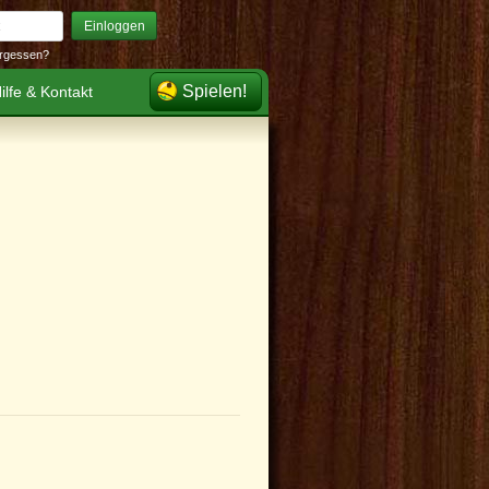
Einloggen
rgessen?
Spielen!
ilfe & Kontakt