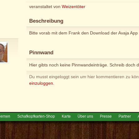
veranstaltet von
Weizentöter
Beschreibung
Bitte vorab mit dem Frank den Download der Avaja App 
Pinnwand
Hier gibts noch keine Pinnwandeinträge. Schreib doch d
Du musst eingeloggt sein um hier kommentieren zu kö
einzuloggen.
lernen
Schafkopfkarten-Shop
Karte
Über uns
Presse
Partner