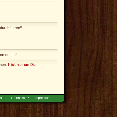
durchführen!!
en ersten!
nnen.
Klick hier um Dich
AGB
Datenschutz
Impressum