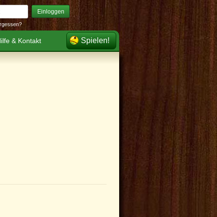
Einloggen
rgessen?
Spielen!
ilfe & Kontakt