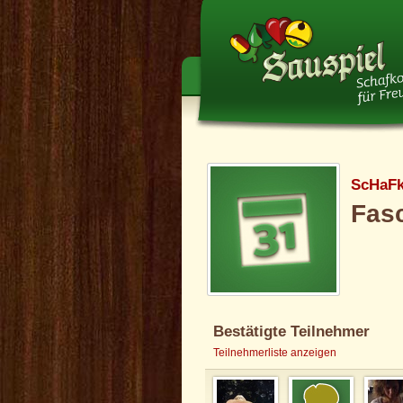
ScHaF
Fas
Bestätigte Teilnehmer
Teilnehmerliste anzeigen