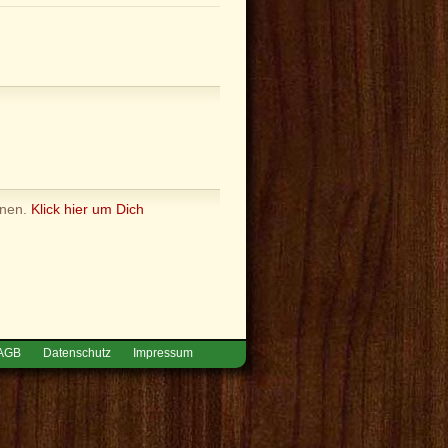
nnen.
Klick hier um Dich
AGB
Datenschutz
Impressum