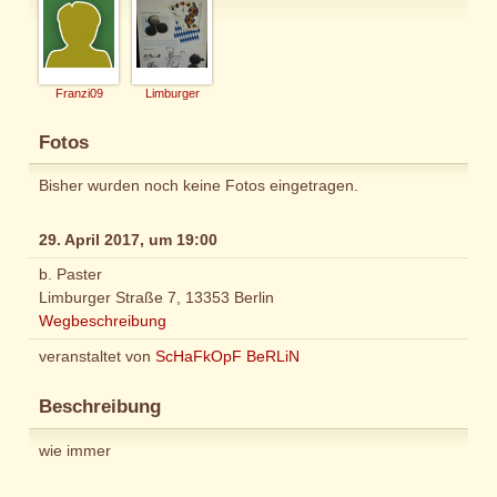
Franzi09
Limburger
Fotos
Bisher wurden noch keine Fotos eingetragen.
29. April 2017, um 19:00
b. Paster
Limburger Straße 7, 13353 Berlin
Wegbeschreibung
veranstaltet von
ScHaFkOpF BeRLiN
Beschreibung
wie immer