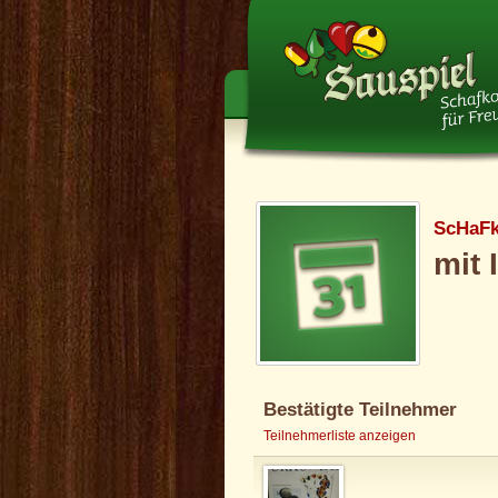
ScHaF
mit 
Bestätigte Teilnehmer
Teilnehmerliste anzeigen