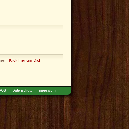
nnen.
Klick hier um Dich
AGB
Datenschutz
Impressum