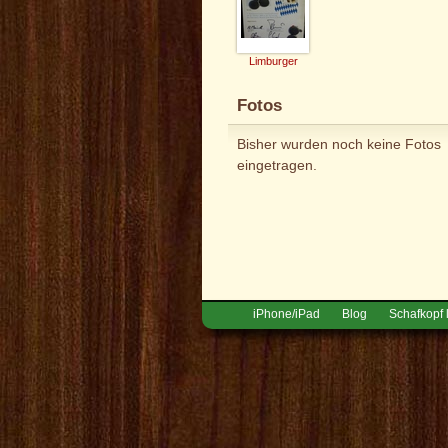
Limburger
Fotos
Bisher wurden noch keine Fotos
eingetragen.
iPhone/iPad
Blog
Schafkopf 