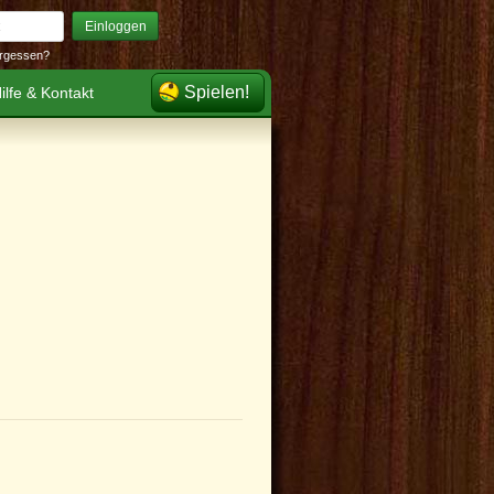
Einloggen
rgessen?
Spielen!
ilfe & Kontakt