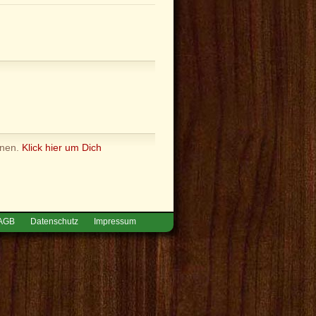
nnen.
Klick hier um Dich
AGB
Datenschutz
Impressum