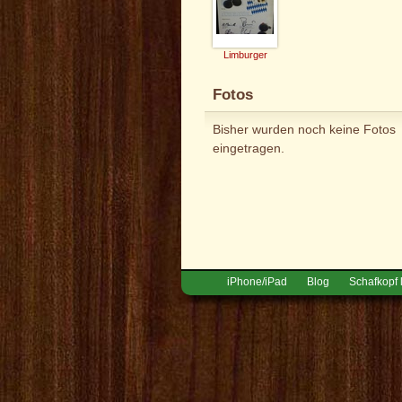
Limburger
Fotos
Bisher wurden noch keine Fotos
eingetragen.
iPhone/iPad
Blog
Schafkopf 