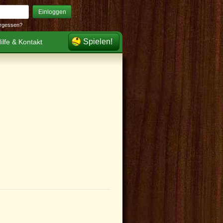
Einloggen
rgessen?
Spielen!
ilfe & Kontakt