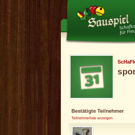
ScHaF
spon
Bestätigte Teilnehmer
Teilnehmerliste anzeigen