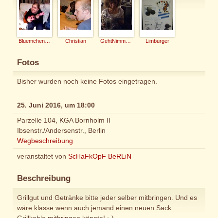
Bluemchen-Caro
Christian
GehtNimmaGenau
Limburger
Fotos
Bisher wurden noch keine Fotos eingetragen.
25. Juni 2016, um 18:00
Parzelle 104, KGA Bornholm II
Ibsenstr./Andersenstr., Berlin
Wegbeschreibung
veranstaltet von
ScHaFkOpF BeRLiN
Beschreibung
Grillgut und Getränke bitte jeder selber mitbringen. Und es
wäre klasse wenn auch jemand einen neuen Sack
Grillkohle mitbringen könnte! :-)