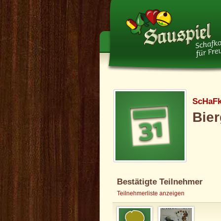
ScHaF
Bier
Bestätigte Teilnehmer
Teilnehmerliste anzeigen