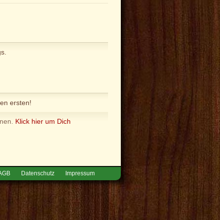
s.
en ersten!
nnen.
Klick hier um Dich
AGB
Datenschutz
Impressum