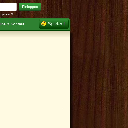
Einloggen
rgessen?
Spielen!
ilfe & Kontakt