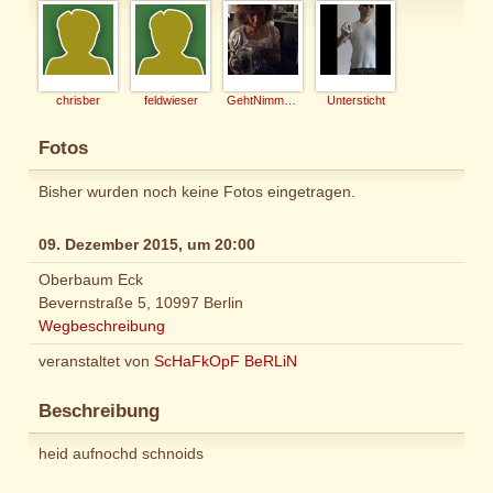
chrisber
feldwieser
GehtNimmaGenau
Untersticht
Fotos
Bisher wurden noch keine Fotos eingetragen.
09. Dezember 2015, um 20:00
Oberbaum Eck
Bevernstraße 5, 10997 Berlin
Wegbeschreibung
veranstaltet von
ScHaFkOpF BeRLiN
Beschreibung
heid aufnochd schnoids