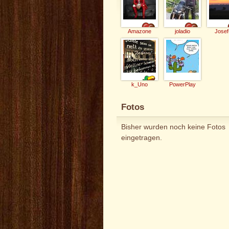
Amazone
joladio
Josef
k_Uno
PowerPlay
Fotos
Bisher wurden noch keine Fotos
eingetragen.