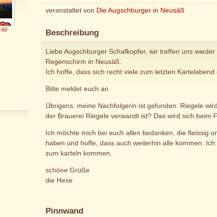
veranstaltet von
Die Augschburger in Neusäß
-60
Beschreibung
Liebe Augschburger Schafkopfer, wir treffen uns wiede
Regenschirm in Neusäß.
Ich hoffe, dass sich recht viele zum letzten Kartelabend
Bitte meldet euch an
Übrigens: meine Nachfolgerin ist gefunden: Riegele wird
der Brauerei Riegele verwandt ist? Das wird sich beim Fr
Ich möchte mich bei euch allen bedanken, die fleissig 
haben und hoffe, dass auch weiterhin alle kommen. Ich 
zum karteln kommen.
schöne Grüße
die Hexe
Pinnwand