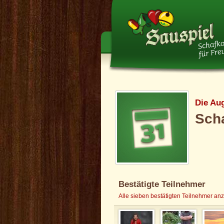
Die Au
Sch
Bestätigte Teilnehmer
Alle sieben bestätigten Teilnehmer an