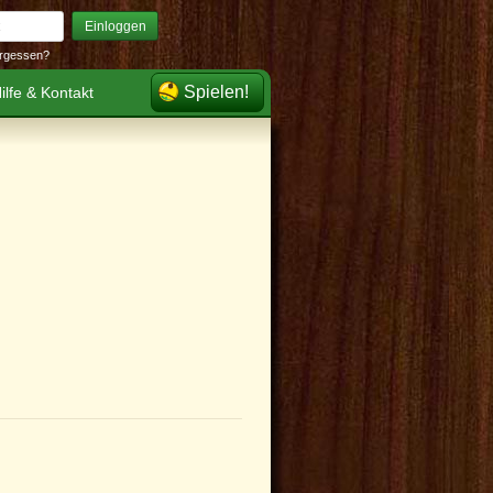
Einloggen
rgessen?
Spielen!
ilfe & Kontakt