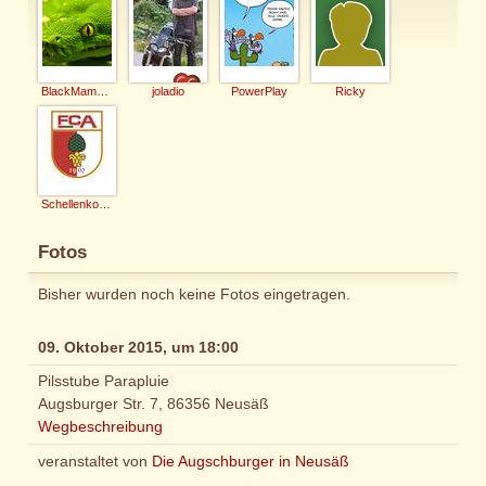
BlackMamba206
joladio
PowerPlay
Ricky
Schellenkoenig
Fotos
Bisher wurden noch keine Fotos eingetragen.
09. Oktober 2015, um 18:00
Pilsstube Parapluie
Augsburger Str. 7, 86356 Neusäß
Wegbeschreibung
veranstaltet von
Die Augschburger in Neusäß