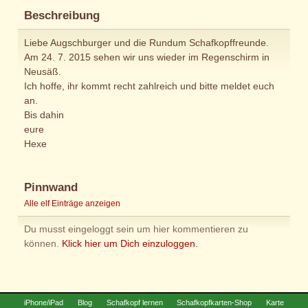
Beschreibung
Liebe Augschburger und die Rundum Schafkopffreunde.
Am 24. 7. 2015 sehen wir uns wieder im Regenschirm in
Neusäß.
Ich hoffe, ihr kommt recht zahlreich und bitte meldet euch
an.
Bis dahin
eure
Hexe
Pinnwand
Alle elf Einträge anzeigen
Du musst eingeloggt sein um hier kommentieren zu
können.
Klick hier um Dich einzuloggen.
iPhone/iPad
Blog
Schafkopf lernen
Schafkopfkarten-Shop
Karte