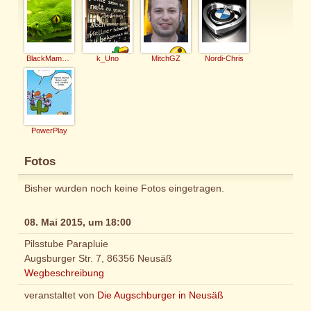
BlackMamba206
k_Uno
MitchGZ
Nordi-Chris
PowerPlay
Fotos
Bisher wurden noch keine Fotos eingetragen.
08. Mai 2015, um 18:00
Pilsstube Parapluie
Augsburger Str. 7, 86356 Neusäß
Wegbeschreibung
veranstaltet von
Die Augschburger in Neusäß