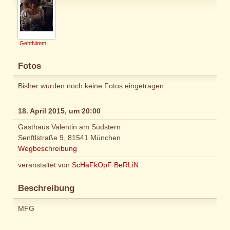
GehtNimmaGenau
Fotos
Bisher wurden noch keine Fotos eingetragen.
18. April 2015, um 20:00
Gasthaus Valentin am Südstern
Senftlstraße 9, 81541 München
Wegbeschreibung
veranstaltet von
ScHaFkOpF BeRLiN
Beschreibung
MFG