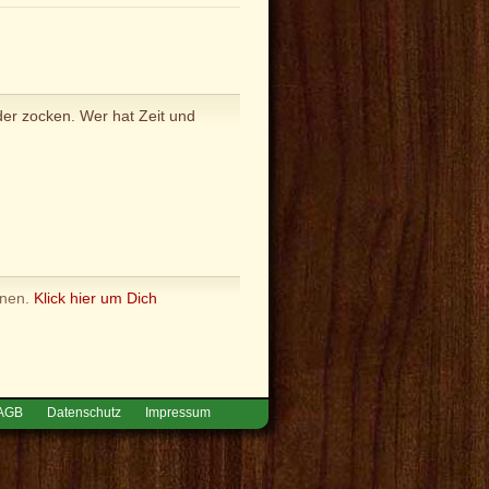
er zocken. Wer hat Zeit und
nnen.
Klick hier um Dich
AGB
Datenschutz
Impressum