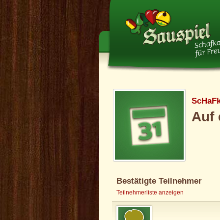
ScHaF
Auf 
Bestätigte Teilnehmer
Teilnehmerliste anzeigen