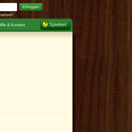
Einloggen
rgessen?
Spielen!
ilfe & Kontakt