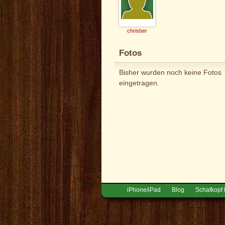
chrisber
Fotos
Bisher wurden noch keine Fotos
eingetragen.
iPhone/iPad
Blog
Schafkopf 