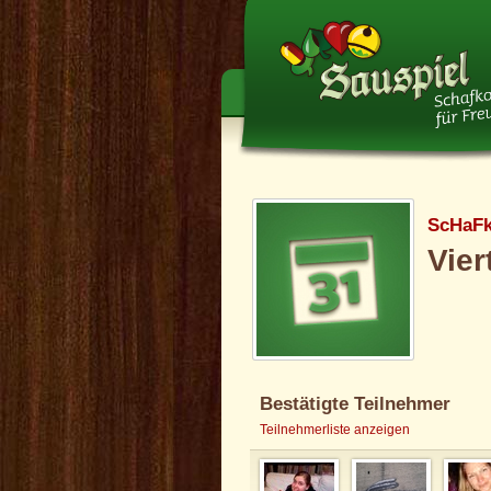
ScHaF
Vier
Bestätigte Teilnehmer
Teilnehmerliste anzeigen