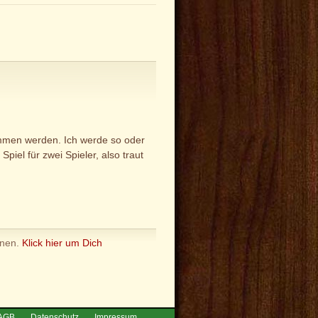
ommen werden. Ich werde so oder
piel für zwei Spieler, also traut
nnen.
Klick hier um Dich
AGB
Datenschutz
Impressum