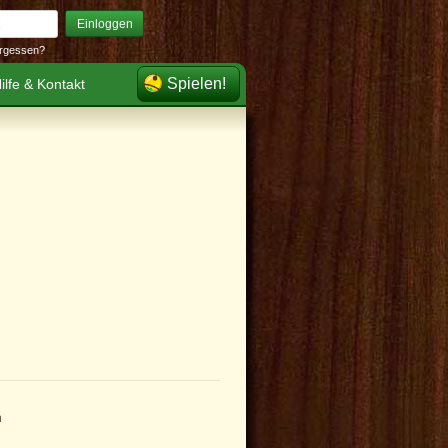
Einloggen
rgessen?
Spielen!
ilfe & Kontakt
n