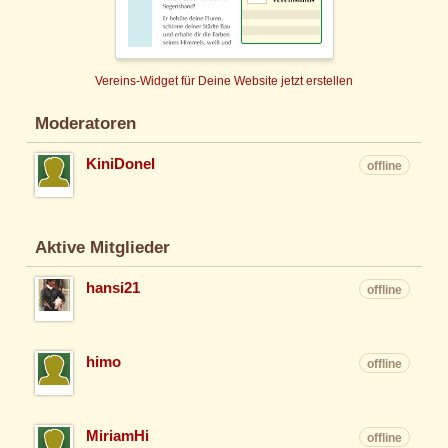
Vereins-Widget für Deine Website jetzt erstellen
Moderatoren
KiniDoneI
offline
Aktive Mitglieder
hansi21
offline
himo
offline
MiriamHi
offline