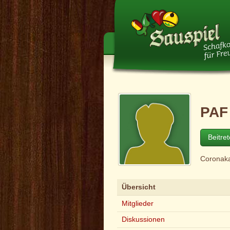
PAF
Beitre
Coronaka
Übersicht
Mitglieder
Diskussionen