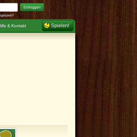
Einloggen
rgessen?
Spielen!
ilfe & Kontakt