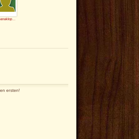
Stoanaklopfer
en ersten!