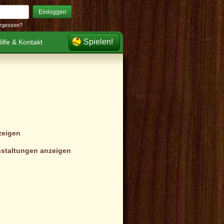
Einloggen
rgessen?
Spielen!
ilfe & Kontakt
zeigen
staltungen anzeigen