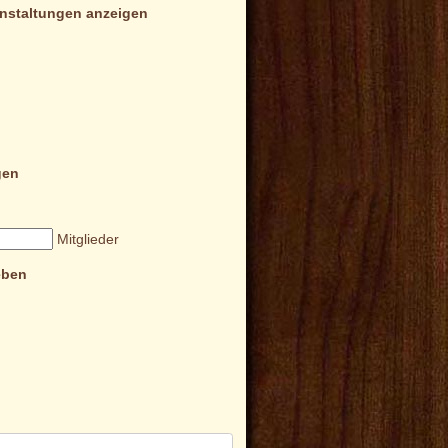
nstaltungen anzeigen
gen
Mitglieder
eben