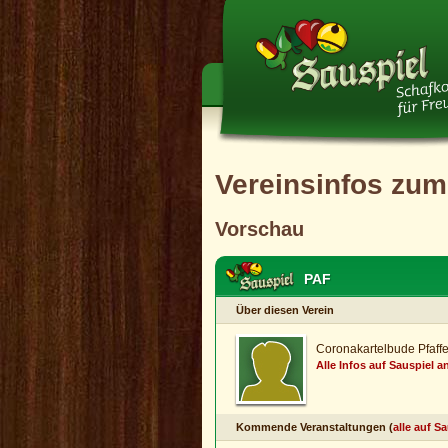
Vereinsinfos zum
Vorschau
PAF
Über diesen Verein
Coronakartelbude Pfaff
Alle Infos auf Sauspiel 
Kommende Veranstaltungen (
alle auf S