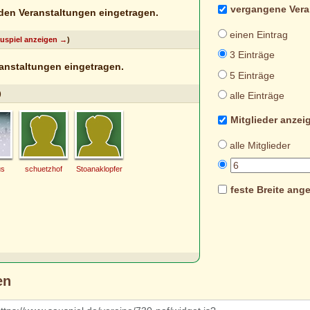
vergangene Vera
en Veranstaltungen eingetragen.
einen Eintrag
Sauspiel anzeigen →
)
3 Einträge
anstaltungen eingetragen.
5 Einträge
)
alle Einträge
Mitglieder anzei
alle Mitglieder
us
schuetzhof
Stoanaklopfer
feste Breite ang
en