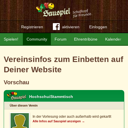
Registrieren
aktivieren
Einloggen
Spielen!
Community
Forum
Ehrentribüne
Kalender
Vereinsinfos zum Einbetten auf
Deiner Website
Vorschau
HochschuiStammtisch
Über diesen Verein
In der Vorlesung oder auch außerhalb wird gekartlt
Alle Infos auf Sauspiel anzeigen →