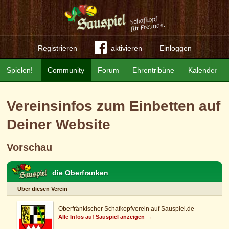
Registrieren
aktivieren
Einloggen
Spielen!
Community
Forum
Ehrentribüne
Kalender
Vereinsinfos zum Einbetten auf
Deiner Website
Vorschau
die Oberfranken
Über diesen Verein
Oberfränkischer Schafkopfverein auf Sauspiel.de
Alle Infos auf Sauspiel anzeigen →