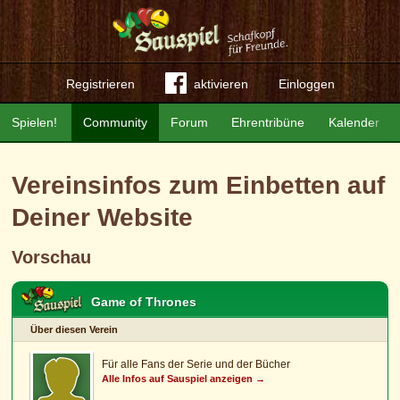
Registrieren
aktivieren
Einloggen
Spielen!
Community
Forum
Ehrentribüne
Kalender
Vereinsinfos zum Einbetten auf
Deiner Website
Vorschau
Game of Thrones
Über diesen Verein
Für alle Fans der Serie und der Bücher
Alle Infos auf Sauspiel anzeigen →