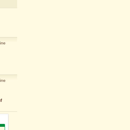
ine
ine
f