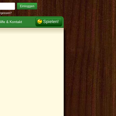
Einloggen
rgessen?
Spielen!
ilfe & Kontakt