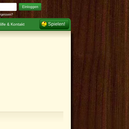
Einloggen
rgessen?
Spielen!
ilfe & Kontakt