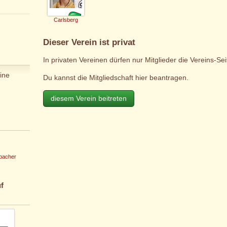
Carlsberg
Dieser Verein ist privat
In privaten Vereinen dürfen nur Mitglieder die Vereins-Se
ine
Du kannst die Mitgliedschaft hier beantragen.
diesem Verein beitreten
bacher
f