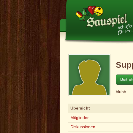
Sup
Beitre
blubb
Übersicht
Mitglieder
Diskussionen