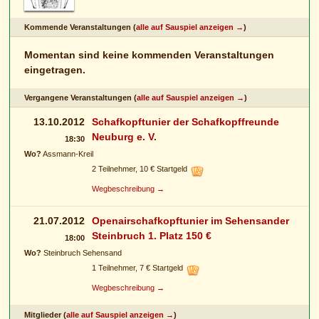
Kommende Veranstaltungen (
alle auf Sauspiel anzeigen →
)
Momentan sind keine kommenden Veranstaltungen
eingetragen.
Vergangene Veranstaltungen (
alle auf Sauspiel anzeigen →
)
13.10.2012
Schafkopftunier der Schafkopffreunde
Neuburg e. V.
18:30
Wo?
Assmann-Kreil
2 Teilnehmer, 10 € Startgeld
Wegbeschreibung →
21.07.2012
Openairschafkopftunier im Sehensander
Steinbruch 1. Platz 150 €
18:00
Wo?
Steinbruch Sehensand
1 Teilnehmer, 7 € Startgeld
Wegbeschreibung →
Mitglieder (
alle auf Sauspiel anzeigen →
)