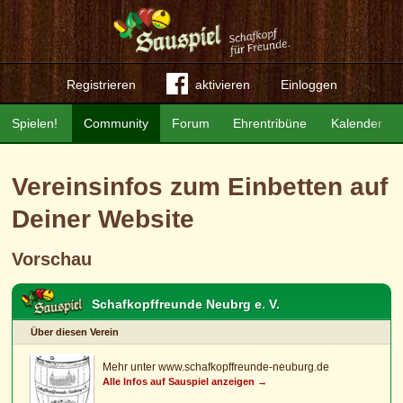
Registrieren
aktivieren
Einloggen
Spielen!
Community
Forum
Ehrentribüne
Kalender
Vereinsinfos zum Einbetten auf
Deiner Website
Vorschau
Schafkopffreunde Neubrg e. V.
Über diesen Verein
Mehr unter www.schafkopffreunde-neuburg.de
Alle Infos auf Sauspiel anzeigen →