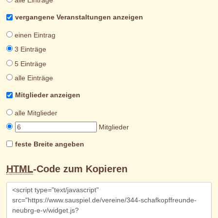
alle Einträge
vergangene Veranstaltungen anzeigen
einen Eintrag
3 Einträge
5 Einträge
alle Einträge
Mitglieder anzeigen
alle Mitglieder
Mitglieder
feste Breite angeben
HTML
-Code zum Kopieren