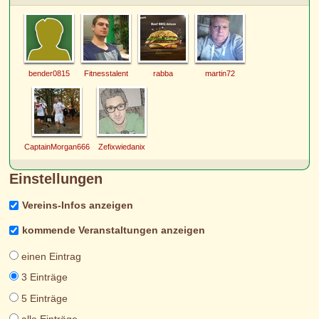
bender0815
Fitnesstalent
rabba
martin72
CaptainMorgan666
Zefixwiedanix
Einstellungen
Vereins-Infos anzeigen
kommende Veranstaltungen anzeigen
einen Eintrag
3 Einträge
5 Einträge