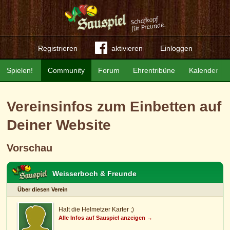
Registrieren
aktivieren
Einloggen
Spielen!
Community
Forum
Ehrentribüne
Kalender
Vereinsinfos zum Einbetten auf
Deiner Website
Vorschau
Weisserboch & Freunde
Über diesen Verein
Halt die Helmetzer Karter ;)
Alle Infos auf Sauspiel anzeigen →