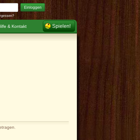
Einloggen
rgessen?
Spielen!
ilfe & Kontakt
etragen.