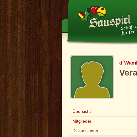
d´Wamb
Ver
Übersicht
Mitglieder
Diskussionen