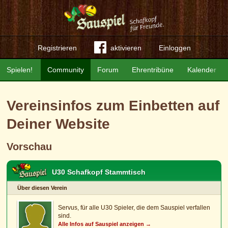
Registrieren
aktivieren
Einloggen
Spielen!
Community
Forum
Ehrentribüne
Kalender
Vereinsinfos zum Einbetten auf
Deiner Website
Vorschau
U30 Schafkopf Stammtisch
Über diesen Verein
Servus, für alle U30 Spieler, die dem Sauspiel verfallen
sind.
Alle Infos auf Sauspiel anzeigen →