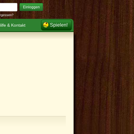
Einloggen
rgessen?
Spielen!
ilfe & Kontakt