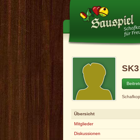
SK3
Beitre
Schafko
Übersicht
Mitglieder
Diskussionen