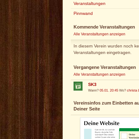
Veranstaltungen
Pinnwand
Kommende Veranstaltungen
Alle Veranstaltungen anzeigen
In diesem Verein wurden noch ke
Veranstaltungen eingetragen.
Vergangene Veranstaltungen
Alle Veranstaltungen anzeigen
SK3
Wann?
05.01. 20:45
Wo?
christa
Vereinsinfos zum Einbetten au
Deiner Seite