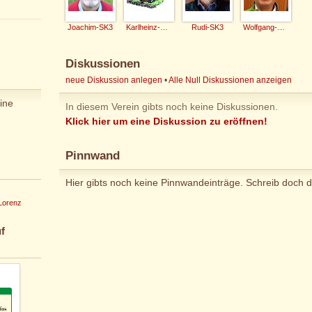
Joachim-SK3
Karlheinz-SK3
Rudi-SK3
Wolfgang-SK3
Diskussionen
neue Diskussion anlegen
•
Alle Null Diskussionen anzeigen
ine
In diesem Verein gibts noch keine Diskussionen.
Klick hier um eine Diskussion zu eröffnen!
Pinnwand
Hier gibts noch keine Pinnwandeinträge. Schreib doch d
 Lorenz
f